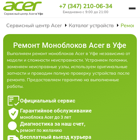
+7 (347) 210-06-34
Ежедневно с 9:00 до 21:00
Сервисный центр Acer
в Уфе
Сервисный центр Acer
Каталог устройств
Ремонт
Ремонт Моноблоков Acer в Уфе
Выполняем ремонт моноблоков Acer в Уфе независимо от
модели и сложности неисправности. Устраняем поломки,
заменяем неисправные узлы, используем оригинальные
запчасти и проводим полную проверку устройства после
ремонта. Предоставляем гарантию на выполненные
работы.
Официальный сервис
Гарантийное обслуживание
моноблока Acer до 3 лет
Диагностика за наш счет,
ремонт по желанию
Бесплатный выезд курьера