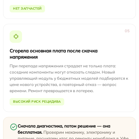
НЕТ ЗАПЧАСТЕЙ
05
Сгорела основная плата после скачка
напряжения
При перепаде напряжения страдает не только плата:
соседние компоненты могут отказать следом. Новый
управляющий модуль у бюджетных моделей подбирается к
цене нового устройства, а повторный отказ — вопрос
времени. Ремонт превращается в лотерею.
ВЫСОКИЙ РИСК РЕЦИДИВА
Сначала диагностика, потом решение — она
бесплатная.
Проверим механику, электронику и
питание, посчитаем итог по ремонту моноблока в Уфе