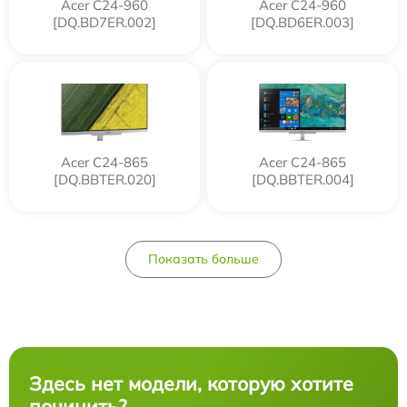
Acer C24-960
Acer C24-960
[DQ.BD7ER.002]
[DQ.BD6ER.003]
Acer C24-865
Acer C24-865
[DQ.BBTER.020]
[DQ.BBTER.004]
Показать больше
Здесь нет модели, которую хотите
починить?