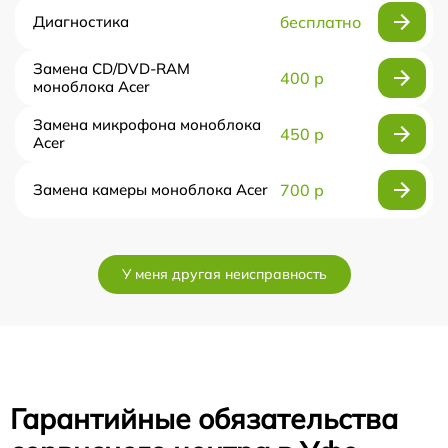
Диагностика
бесплатно
Замена CD/DVD-RAM
400 р
моноблока Acer
Замена микрофона моноблока
450 р
Acer
Замена камеры моноблока Acer
700 р
У меня другая неисправность
Гарантийные обязательства