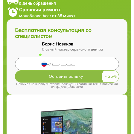
в день обращения
Срочный ремонт
моноблока Acer от 35 минут
Бесплатная консультация со
специалистом
Борис Новиков
Главный мастер сервисного центра
Оставить заявку
Нажимая на кнопку "Оставить заявку" Вы соглашаетесь c
политикой
конфиденциальности