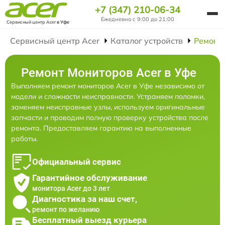
+7 (347) 210-06-34
Ежедневно с 9:00 до 21:00
Сервисный центр Acer
в Уфе
Сервисный центр Acer
Каталог устройств
Ремонт
Ремонт Мониторов Acer в Уфе
Выполняем ремонт мониторов Acer в Уфе независимо от
модели и сложности неисправности. Устраняем поломки,
заменяем неисправные узлы, используем оригинальные
запчасти и проводим полную проверку устройства после
ремонта. Предоставляем гарантию на выполненные
работы.
Официальный сервис
Гарантийное обслуживание
монитора Acer до 3 лет
Диагностика за наш счет,
ремонт по желанию
Бесплатный выезд курьера