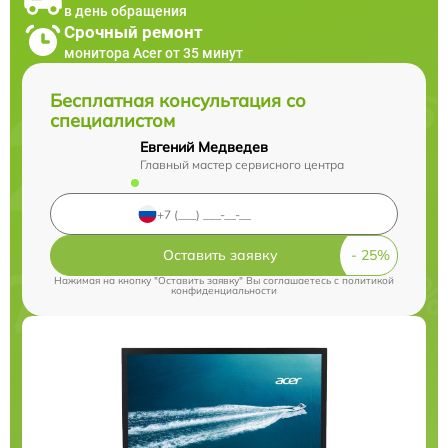
в день обращения
Срочный ремонт
монитора Acer от 35 минут
Бесплатная консультация со
специалистом
Евгений Медведев
Главный мастер сервисного центра
Оставить заявку
Нажимая на кнопку "Оставить заявку" Вы соглашаетесь c
политикой
конфиденциальности