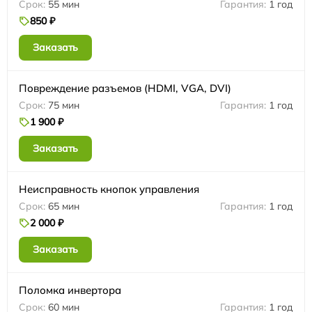
55 мин
1 год
850 ₽
Заказать
Повреждение разъемов (HDMI, VGA, DVI)
75 мин
1 год
1 900 ₽
Заказать
Неисправность кнопок управления
65 мин
1 год
2 000 ₽
Заказать
Поломка инвертора
60 мин
1 год